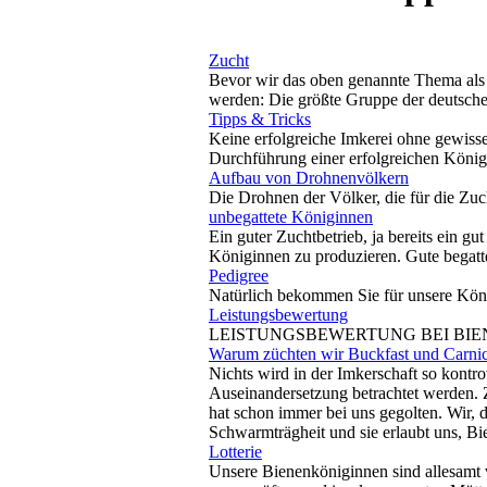
Zucht
Bevor wir das oben genannte Thema als so
werden: Die größte Gruppe der deutschen 
Tipps & Tricks
Keine erfolgreiche Imkerei ohne gewisse
Durchführung einer erfolgreichen König
Aufbau von Drohnenvölkern
Die Drohnen der Völker, die für die Zuc
unbegattete Königinnen
Ein guter Zuchtbetrieb, ja bereits ein gu
Königinnen zu produzieren. Gute begatte
Pedigree
Natürlich bekommen Sie für unsere Köni
Leistungsbewertung
LEISTUNGSBEWERTUNG BEI BIENENVÖL
Warum züchten wir Buckfast und Carni
Nichts wird in der Imkerschaft so kontro
Auseinandersetzung betrachtet werden. Zu
hat schon immer bei uns gegolten. Wir,
Schwarmträgheit und sie erlaubt uns, Bie
Lotterie
Unsere Bienenköniginnen sind allesamt 