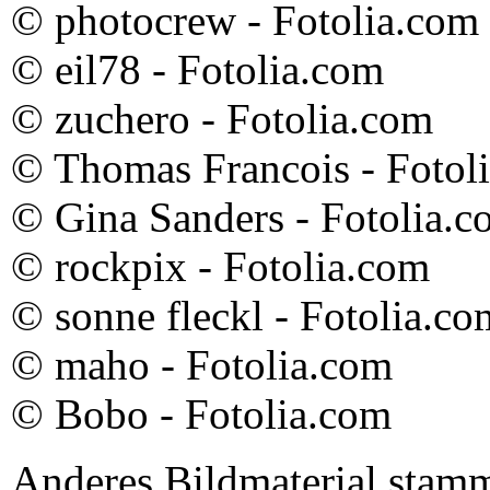
© photocrew - Fotolia.com
© eil78 - Fotolia.com
© zuchero - Fotolia.com
© Thomas Francois - Fotol
© Gina Sanders - Fotolia.
© rockpix - Fotolia.com
© sonne fleckl - Fotolia.co
© maho - Fotolia.com
© Bobo - Fotolia.com
Anderes Bildmaterial stamm