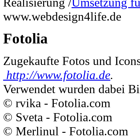
Realisierung /
Umsetzung fü
www.webdesign4life.de
Fotolia
Zugekaufte Fotos und Icon
http://www.fotolia.de
.
Verwendet wurden dabei Bil
© rvika - Fotolia.com
© Sveta - Fotolia.com
© Merlinul - Fotolia.com