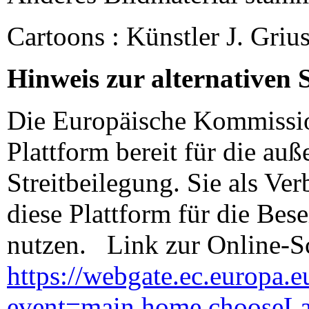
Cartoons : Künstler J. Griu
Hinweis zur alternativen S
Die Europäische Kommission
Plattform bereit für die auß
Streitbeilegung. Sie als Ve
diese Plattform für die Bese
nutzen. Link zur Online-
https://webgate.ec.europa.
event=main.home.chooseL