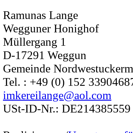
Ramunas Lange
Wegguner Honighof
Müllergang 1
D-17291 Weggun
Gemeinde Nordwestuckerm
Tel. : +49 (0) 152 3390468
imkereilange@aol.com
USt-ID-Nr.: DE214385559