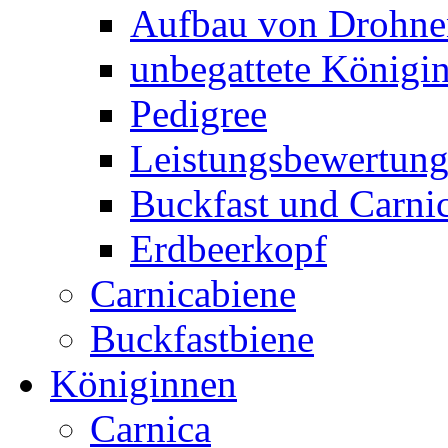
Aufbau von Drohne
unbegattete Königi
Pedigree
Leistungsbewertun
Buckfast und Carni
Erdbeerkopf
Carnicabiene
Buckfastbiene
Königinnen
Carnica