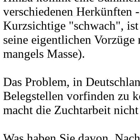
verschiedenen Herkünften -
Kurzsichtige "schwach", ist 
seine eigentlichen Vorzüge
mangels Masse).
Das Problem, in Deutschland
Belegstellen vorfinden zu 
macht die Zuchtarbeit nicht 
Was haben Sie davon, Nac