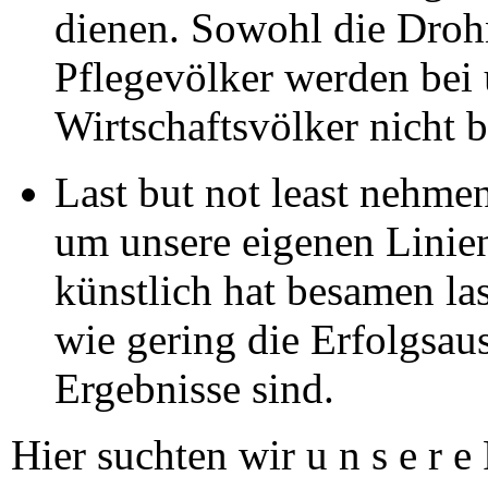
dienen. Sowohl die Drohn
Pflegevölker werden bei 
Wirtschaftsvölker nicht b
Last but not least nehme
um unsere eigenen Linien
künstlich hat besamen la
wie gering die Erfolgsaus
Ergebnisse sind.
Hier suchten wir u n s e r 