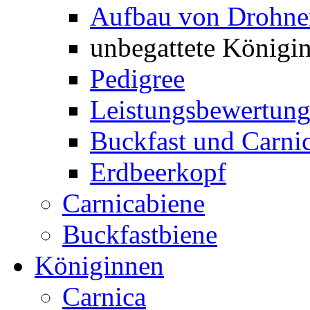
Aufbau von Drohne
unbegattete Königi
Pedigree
Leistungsbewertun
Buckfast und Carni
Erdbeerkopf
Carnicabiene
Buckfastbiene
Königinnen
Carnica