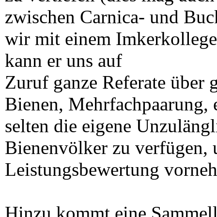
zwischen Carnica- und Buc
wir mit einem Imkerkollege
kann er uns auf
Zuruf ganze Referate über 
Bienen, Mehrfachpaarung, et
selten die eigene Unzulängl
Bienenvölker zu verfügen, 
Leistungsbewertung vorne
Hinzu kommt eine Sammelle