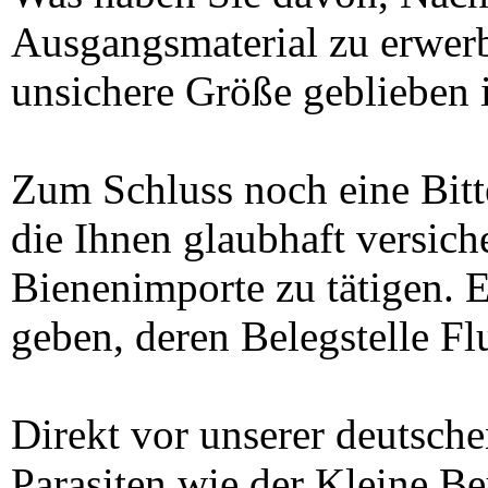
Ausgangsmaterial zu erwerb
unsichere Größe geblieben i
Zum Schluss noch eine Bitt
die Ihnen glaubhaft versich
Bienenimporte zu tätigen. E
geben, deren Belegstelle Fl
Direkt vor unserer deutsch
Parasiten wie der Kleine Beu