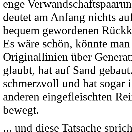
enge Verwandschaftspaarung 
deutet am Anfang nichts au
bequem gewordenen Rückkr
Es wäre schön, könnte man
Originallinien über Genera
glaubt, hat auf Sand gebaut
schmerzvoll und hat sogar 
anderen eingefleischten R
bewegt.
... und diese Tatsache spric