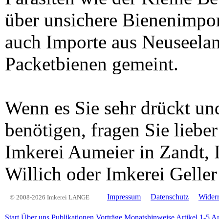
über unsichere Bienenimpor
auch Importe aus Neuseelan
Packetbienen gemeint.
Wenn es Sie sehr drückt un
benötigen, fragen Sie liebe
Imkerei Aumeier in Zandt, 
Willich oder Imkerei Geller
Impressum
Datenschutz
Widerr
© 2008-2026 Imkerei LANGE
Start
Über uns
Publikationen
Vorträge
Monatshinweise
Artikel 1-5
Ar