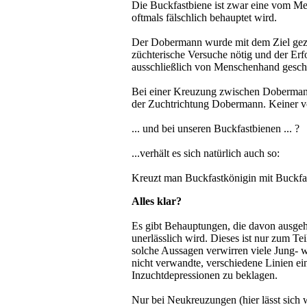
Die Buckfastbiene ist zwar eine vom Me
oftmals fälschlich behauptet wird.
Der Dobermann wurde mit dem Ziel gezüc
züchterische Versuche nötig und der Erfol
ausschließlich von Menschenhand gesch
Bei einer Kreuzung zwischen Doberman
der Zuchtrichtung Dobermann. Keiner vo
... und bei unseren Buckfastbienen ... ?
...verhält es sich natürlich auch so:
Kreuzt man Buckfastkönigin mit Buckfas
Alles klar?
Es gibt Behauptungen, die davon ausgehe
unerlässlich wird. Dieses ist nur zum Tei
solche Aussagen verwirren viele Jung- 
nicht verwandte, verschiedene Linien e
Inzuchtdepressionen zu beklagen.
Nur bei Neukreuzungen (hier lässt sich 