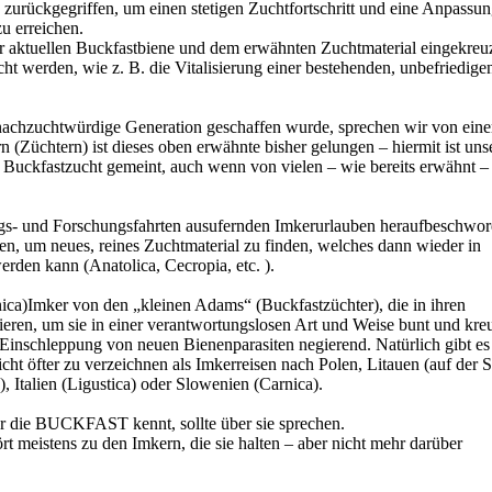
s zurückgegriffen, um einen stetigen Zuchtfortschritt und eine Anpassu
u erreichen.
 aktuellen Buckfastbiene und dem erwähnten Zuchtmaterial eingekreuz
cht werden, wie z. B. die Vitalisierung einer bestehenden, unbefriedig
 nachzuchtwürdige Generation geschaffen wurde, sprechen wir von eine
 (Züchtern) ist dieses oben erwähnte bisher gelungen – hiermit ist uns
e Buckfastzucht gemeint, auch wenn von vielen – wie bereits erwähnt – 
gs- und Forschungsfahrten ausufernden Imkerurlauben heraufbeschwor
n, um neues, reines Zuchtmaterial zu finden, welches dann wieder in
erden kann (Anatolica, Cecropia, etc. ).
ica)Imker von den „kleinen Adams“ (Buckfastzüchter), die in ihren
eren, um sie in einer verantwortungslosen Art und Weise bunt und kre
Einschleppung von neuen Bienenparasiten negierend. Natürlich gibt es
nicht öfter zu verzeichnen als Imkerreisen nach Polen, Litauen (auf der 
), Italien (Ligustica) oder Slowenien (Carnica).
er die BUCKFAST kennt, sollte über sie sprechen.
rt meistens zu den Imkern, die sie halten – aber nicht mehr darüber